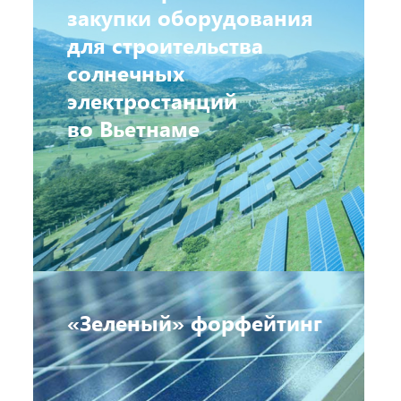
закупки оборудования
для строительства
солнечных
электростанций
во Вьетнаме
«Зеленый» форфейтинг