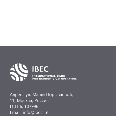
р
(
0
Адрес : ул. Маши Порываевой,
11, Москва, Россия,
ГСП-6, 107996
Email: info@ibec.int