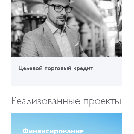
Целевой торговый кредит
Д
Реализованные проекты
Финансирование