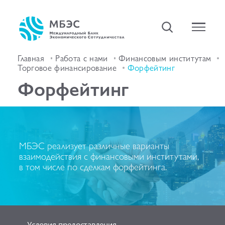
Главная
Работа с нами
Финансовым институтам
Торговое финансирование
Форфейтинг
Форфейтинг
МБЭС реализует различные варианты
взаимодействия с финансовыми институтами,
в том числе по сделкам форфейтинга.
Условия предоставления