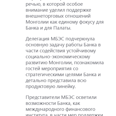
речью, в которой особое
внимание уделил поддержке
внешнеторговых отношений
Монголии как единому фокусу для
Банка и для Палаты.
Делегация МБЭС подчеркнула
основную задачу работы Банка в
части содействия устойчивому
социально-экономическому
развитию Монголии, познакомила
гостей мероприятия со
стратегическими целями Банка и
детально представила всю
продуктовую линейку.
Представители МБЭС осветили
возможности Банка, как
международного финансового
института, в части мер поддержки