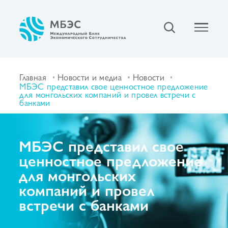
Главная
Новости и медиа
Новости
МБЭС представил свое ценностное предложение
для монгольских компаний и провел встречи с
банками
МБЭС представил свое
ценностное предложение
для монгольских
компаний и провел
встречи с банками