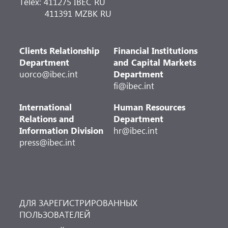
Telex: 411275 IBEC RU
411391 MZBK RU
Clients Relationship
Financial Institutions
Department
and Capital Markets
uorco@ibec.int
Department
fi@ibec.int
International
Human Resources
Relations and
Department
Information Division
hr@ibec.int
press@ibec.int
ДЛЯ ЗАРЕГИСТРИРОВАННЫХ
ПОЛЬЗОВАТЕЛЕЙ