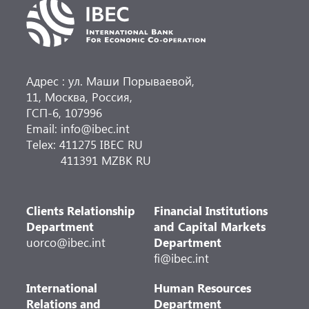
Адрес : ул. Маши Порываевой,
11, Москва, Россия,
ГСП-6, 107996
Email: info@ibec.int
Telex: 411275 IBEC RU
411391 MZBK RU
Clients Relationship
Financial Institutions
Department
and Capital Markets
uorco@ibec.int
Department
fi@ibec.int
International
Human Resources
Relations and
Department