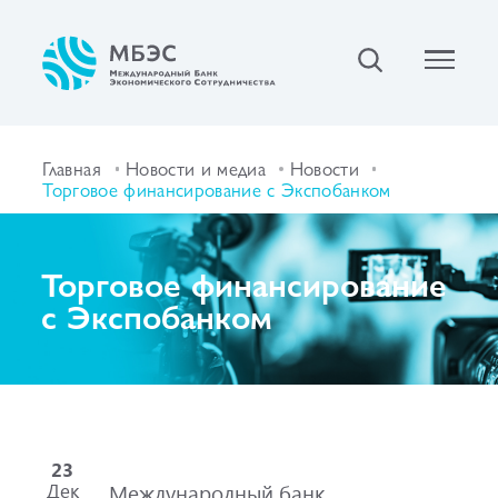
Главная
Новости и медиа
Новости
Торговое финансирование с Экспобанком
Торговое финансирование
с Экспобанком
23
Дек
Международный банк