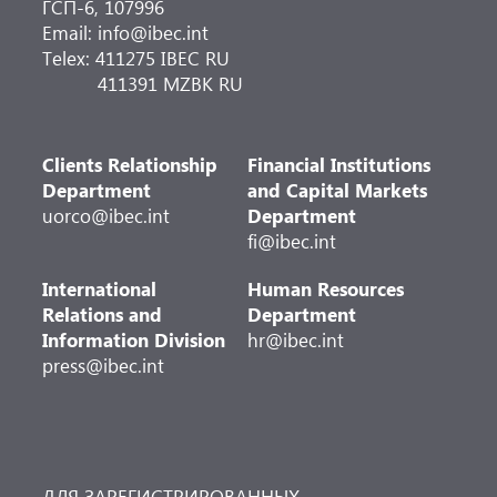
ГСП-6, 107996
Email: info@ibec.int
Telex: 411275 IBEC RU
411391 MZBK RU
Clients Relationship
Financial Institutions
Department
and Capital Markets
uorco@ibec.int
Department
fi@ibec.int
International
Human Resources
Relations and
Department
Information Division
hr@ibec.int
press@ibec.int
ДЛЯ ЗАРЕГИСТРИРОВАННЫХ