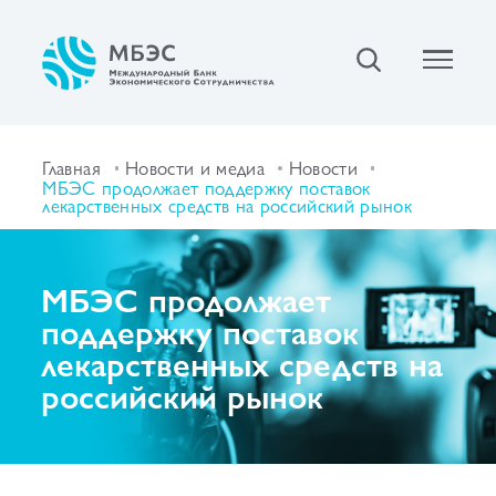
Главная
Новости и медиа
Новости
МБЭС продолжает поддержку поставок
лекарственных средств на российский рынок
МБЭС продолжает
поддержку поставок
лекарственных средств на
российский рынок