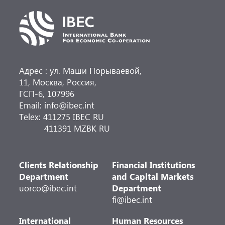
Адрес : ул. Маши Порываевой,
11, Москва, Россия,
ГСП-6, 107996
Email: info@ibec.int
Telex: 411275 IBEC RU
411391 MZBK RU
Clients Relationship
Financial Institutions
Department
and Capital Markets
uorco@ibec.int
Department
fi@ibec.int
International
Human Resources