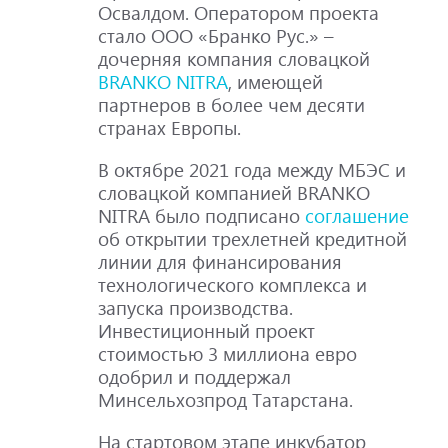
Освалдом. Оператором проекта
стало ООО «Бранко Рус.» –
дочерняя компания словацкой
BRANKO NITRA
, имеющей
партнеров в более чем десяти
странах Европы.
В октябре 2021 года между МБЭС и
словацкой компанией BRANKO
NITRA было подписано
соглашение
об открытии трехлетней кредитной
линии для финансирования
технологического комплекса и
запуска производства.
Инвестиционный проект
стоимостью 3 миллиона евро
одобрил и поддержал
Минсельхозпрод Татарстана.
На стартовом этапе инкубатор