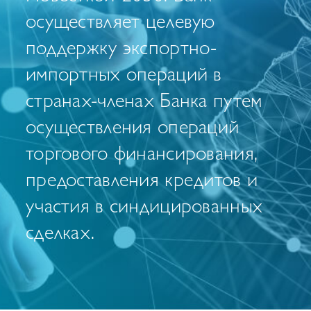
осуществляет целевую
поддержку экспортно-
импортных операций в
странах-членах Банка путем
осуществления операций
торгового финансирования,
предоставления кредитов и
участия в синдицированных
сделках.