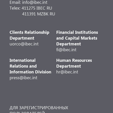
Email: info@ibec.int
Telex: 411275 IBEC RU
411391 MZBK RU
Clients Relationship
Financial Institutions
Department
and Capital Markets
uorco@ibec.int
Department
fi@ibec.int
International
Human Resources
Relations and
Department
Information Division
hr@ibec.int
press@ibec.int
ДЛЯ ЗАРЕГИСТРИРОВАННЫХ