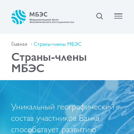
Главная
Страны-члены МБЭС
Страны-члены
МБЭС
Уникальный географический
состав участников Банка
способствует развитию