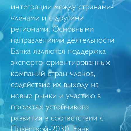
интеграции между странами-
членами и c другими
регионами. Основными
направлениями деятельности
Банка являются поддержка
экспорто-ориентированных
компаний стран-членов,
содействие их выходу на
новые рынки и участию в
проектах устойчивого
развития в соответствии с
Повесткой-2030. Банк