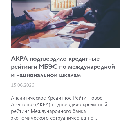
АКРА подтвердило кредитные
рейтинги МБЭС по международной
и национальной шкалам
15.06.2026
Аналитическое Кредитное Рейтинговое
Агентство (АКРА) подтвердило кредитный
рейтинг Международного банка
экономического сотрудничества по
международной шкале на уровне A-, прогноз