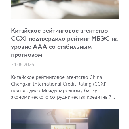
Китайское рейтинговое агентство
CCXI подтвердило рейтинг МБЭС на
уровне AAA со стабильным
прогнозом
24.06.2026
Китайское рейтинговое агентство China
Chengxin International Credit Rating (CCXI)
подтвердило Международному банку
экономического сотрудничества кредитный
рейтинг AAA со стабильным прогнозом.