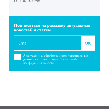
ГСП-6, 107996
Подписаться на рассылку
актуальных
новостей и статей
OK
Я согласен на
обработку моих персональных
данных в соответствии с "Политикой
конфиденциальности"