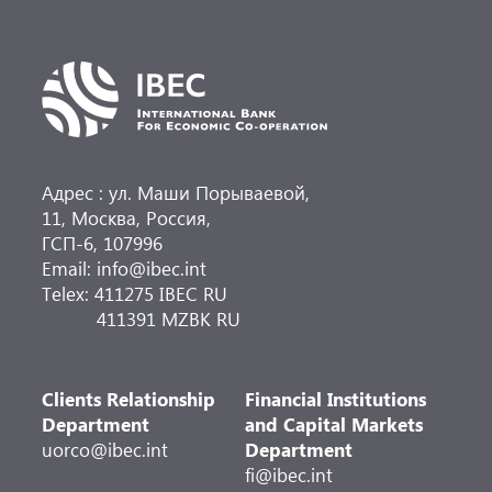
Адрес : ул. Маши Порываевой,
11, Москва, Россия,
ГСП-6, 107996
Email: info@ibec.int
Telex: 411275 IBEC RU
411391 MZBK RU
Clients Relationship
Financial Institutions
Department
and Capital Markets
uorco@ibec.int
Department
fi@ibec.int