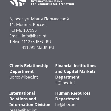
Адрес : ул. Маши Порываевой,
11, Москва, Россия,
ГСП-6, 107996
Email: info@ibec.int
Telex: 411275 IBEC RU
411391 MZBK RU
Clients Relationship
Financial Institutions
Department
and Capital Markets
uorco@ibec.int
Department
fi@ibec.int
International
Human Resources
Relations and
Department
Information Division
hr@ibec.int
press@ibec.int