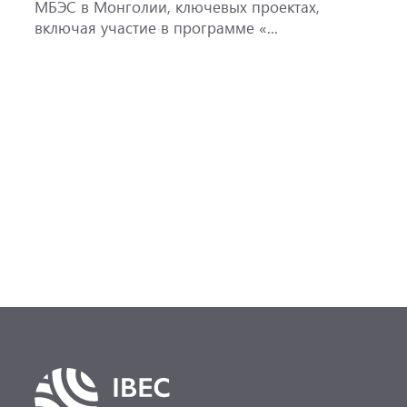
МБЭС в Монголии, ключевых проектах,
м
включая участие в программе «...