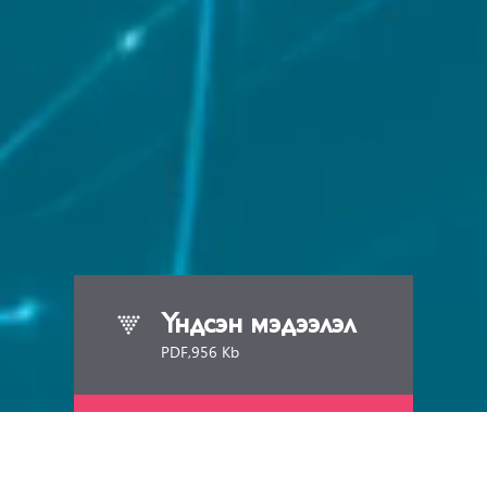
Үндсэн мэдээлэл
PDF,956 Kb