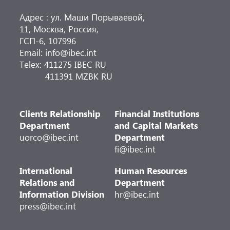
Адрес : ул. Маши Порываевой,
11, Москва, Россия,
ГСП-6, 107996
Email: info@ibec.int
Telex: 411275 IBEC RU
411391 MZBK RU
Clients Relationship
Financial Institutions
Department
and Capital Markets
uorco@ibec.int
Department
fi@ibec.int
International
Human Resources
Relations and
Department
Information Division
hr@ibec.int
press@ibec.int