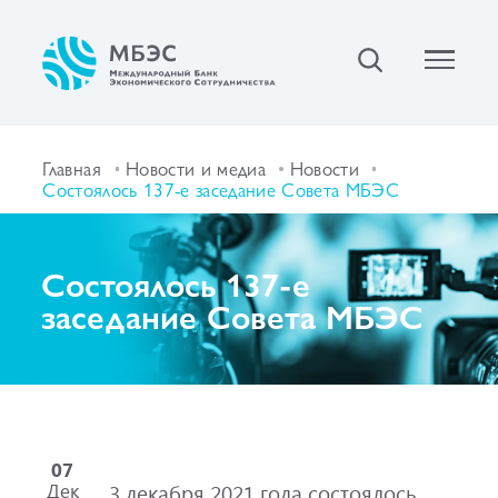
Главная
Новости и медиа
Новости
Состоялось 137-е заседание Совета МБЭС
Состоялось 137-е
заседание Совета МБЭС
07
Дек
3 декабря 2021 года состоялось