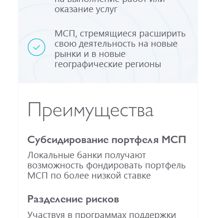
оказание услуг
МСП, стремящиеся расширить
свою деятельность на новые
рынки и в новые
географические регионы
Преимущества
Субсидирование портфеля МСП
Локальные банки получают
возможность фондировать портфель
МСП по более низкой ставке
Разделение рисков
Участвуя в программах поддержки