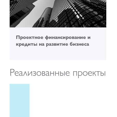
Проектное финансирование и
К
кредиты на развитие бизнеса
о
Реализованные проекты