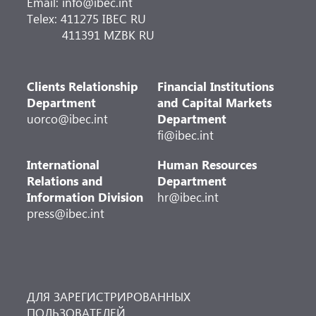
Email: info@ibec.int
Telex: 411275 IBEC RU
411391 MZBK RU
Clients Relationship
Financial Institutions
Department
and Capital Markets
uorco@ibec.int
Department
fi@ibec.int
International
Human Resources
Relations and
Department
Information Division
hr@ibec.int
press@ibec.int
ДЛЯ ЗАРЕГИСТРИРОВАННЫХ
ПОЛЬЗОВАТЕЛЕЙ