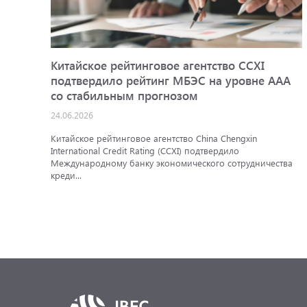
Китайское рейтинговое агентство CCXI
подтвердило рейтинг МБЭС на уровне AAA
со стабильным прогнозом
24.06.2026
Китайское рейтинговое агентство China Chengxin
International Credit Rating (CCXI) подтвердило
Международному банку экономического сотрудничества
креди...