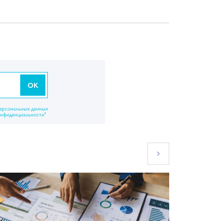
OK
персональных данных
онфиденциальности"