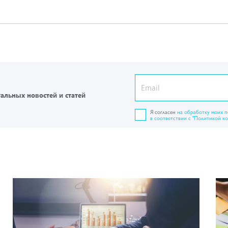
уальных новостей и статей
Я согласен
на обработку моих 
в соответствии с "Политикой к