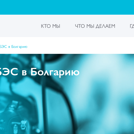
КТО МЫ
ЧТО МЫ ДЕЛАЕМ
Г
МБЭС в Болгарию
БЭС в Болгарию