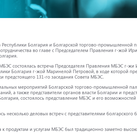
 Республики Болгария и Болгарской торгово-промышленной п
отрудничества во главе с Председателем Правления г-жой Ири
олгария.
МБЭС состоялась встреча Председателя Правления МБЭС г-жи 
лики Болгария г-жой Маринелой Петровой, в ходе которой пр
и предстоящего 131-го заседания Совета МБЭС.
ициальных мероприятий Болгарской торгово-промышленной пал
аний, а также представители органов власти Болгарии и предс
Болгария, состоялось представление МБЭС и его возможностей
сь несколько деловых встреч с представителями болгарского 
а к продуктам и услугам МБЭС был традиционно заметно высок