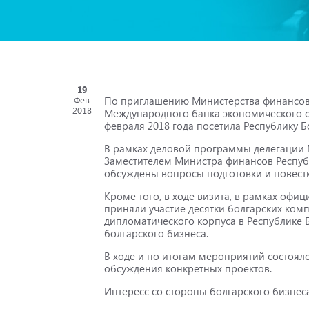
19
По приглашению Министерства финансов
Фев
2018
Международного банка экономического с
февраля 2018 года посетила Республику Б
В рамках деловой программы делегации 
Заместителем Министра финансов Респуб
обсуждены вопросы подготовки и повестк
Кроме того, в ходе визита, в рамках оф
приняли участие десятки болгарских комп
дипломатического корпуса в Республике 
болгарского бизнеса.
В ходе и по итогам мероприятий состояло
обсуждения конкретных проектов.
Интересс со стороны болгарского бизнес