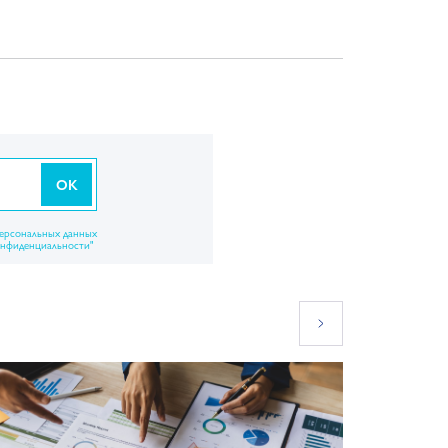
OK
персональных данных
онфиденциальности"