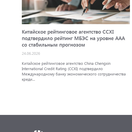
Китайское рейтинговое агентство CCXI
подтвердило рейтинг МБЭС на уровне AAA
со стабильным прогнозом
24.06.2026
Китайское рейтинговое агентство China Chengxin
International Credit Rating (CCXI) подтвердило
Международному банку экономического сотрудничества
креди...