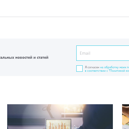
уальных новостей и статей
Я согласен
на обработку моих 
в соответствии с "Политикой к