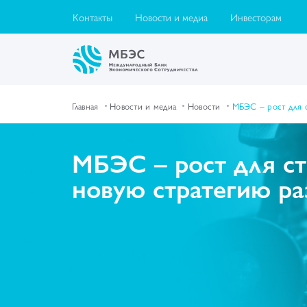
Контакты
Новости и медиа
Инвесторам
Главная
Новости и медиа
Новости
МБЭС – рост для с
МБЭС – рост для ст
новую стратегию ра