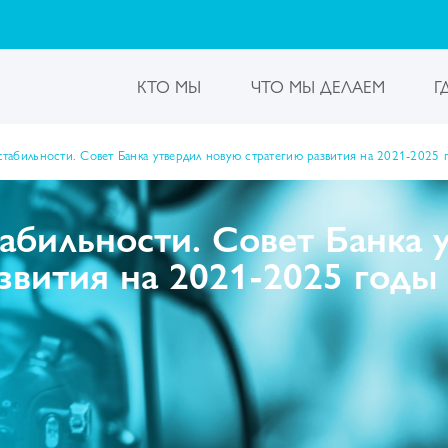
КТО МЫ
ЧТО МЫ ДЕЛАЕМ
Г
табильности. Совет Банка утвердил новую стратегию развития на 2021-2025 
абильности. Совет Банка 
звития на 2021-2025 годы