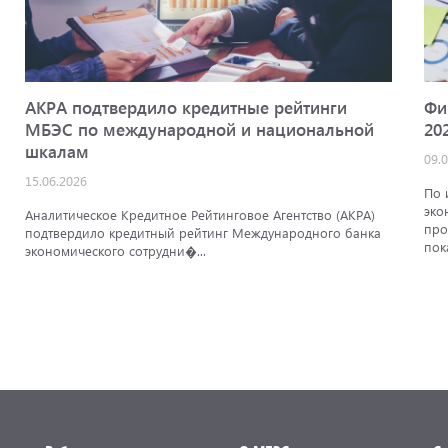
АКРА подтвердило кредитные рейтинги
Фи
МБЭС по международной и национальной
20
шкалам
09.
15.06.2026
По 
эко
Аналитическое Кредитное Рейтинговое Агентство (АКРА)
про
подтвердило кредитный рейтинг Международного банка
пок
экономического сотрудни�...