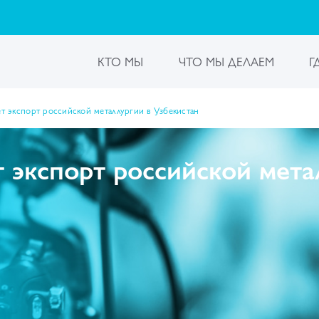
КТО МЫ
ЧТО МЫ ДЕЛАЕМ
Г
 экспорт российской металлургии в Узбекистан
экспорт российской мета