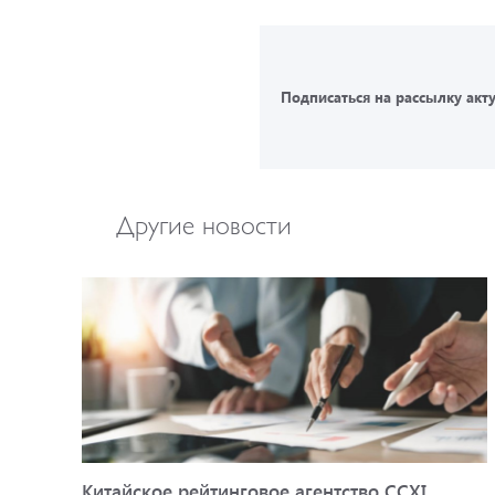
Подписаться на рассылку акт
Другие новости
Китайское рейтинговое агентство CCXI