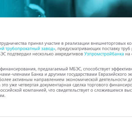
рудничества принял участие в реализации внешнеторговых ко
ий трубопрокатный завод»
, предусматривающих поставку труб
БЭС подтвердил несколько аккредитивов
Узпромстройбанка
на 
 финансирования, предлагаемый МБЭС, способствует эффекти
нами-членами Банка и другими государствами Евразийского э
е более активным направлением экономической деятельности дл
а это уже четвертая документарная сделка торгового финансир
оссийской компанией, что свидетельствует о сложившемся вы
ам.