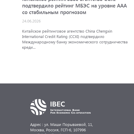
подтвердило рейтинг МБЭС на уровне AAA
со стабильным прогнозом
24.06.2026
Китайское рейтинговое агентство China Chengxin
International Credit Rating (CCXI) подтвердило
Международному банку экономического сотрудничества
креди...
Адрес : ул. Маши Порываевой, 11,
Москва, Россия,
ГСП-6, 107996