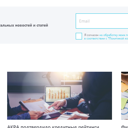
уальных новостей и статей
Я согласен
на обработку моих 
в соответствии с "Политикой к
АКРА подтвердило кредитные рейтинги
Фи