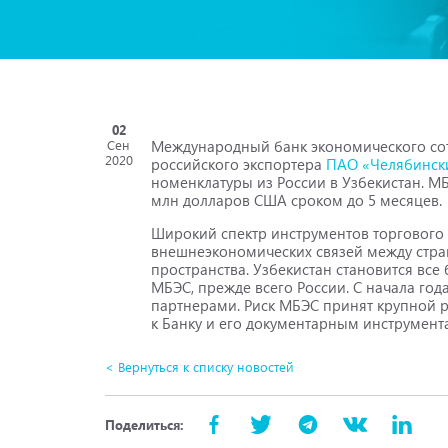
02
Международный банк экономического сот
Сен
2020
российского экспортера
ПАО «Челябинск
номенклатуры из России в Узбекистан. М
млн долларов США сроком до 5 месяцев.
Широкий спектр инструментов торгового
внешнеэкономических связей между стра
пространства. Узбекистан становится вс
МБЭС, прежде всего России. С начала год
партнерами. Риск МБЭС принят крупной р
к Банку и его документарным инструмент
< Вернуться к списку новостей
Поделиться: