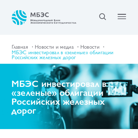
Главная
Новости и медиа
Новости
МБЭС инвестировал в «зеленые» облигации
Российских железных дорог
МБЭС инвестировал в
«зеленые» облигации
Российских железных
дорог