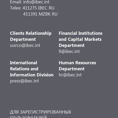
Email: info@ibec.int
Telex: 411275 IBEC RU
411391 MZBK RU
Clients Relationship
Financial Institutions
Department
and Capital Markets
uorco@ibec.int
Department
fi@ibec.int
International
Human Resources
Relations and
Department
Information Division
hr@ibec.int
press@ibec.int
ДЛЯ ЗАРЕГИСТРИРОВАННЫХ
ПОЛЬЗОВАТЕЛЕЙ