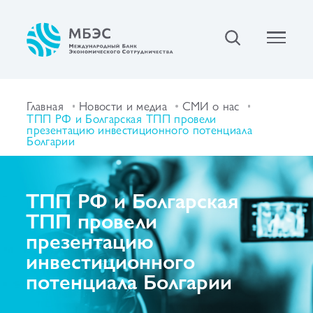
Главная
Новости и медиа
СМИ о нас
ТПП РФ и Болгарская ТПП провели
презентацию инвестиционного потенциала
Болгарии
ТПП РФ и Болгарская
ТПП провели
презентацию
инвестиционного
потенциала Болгарии