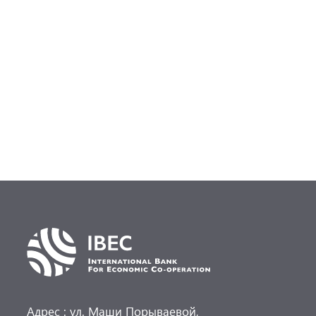
Адрес : ул. Маши Порываевой,