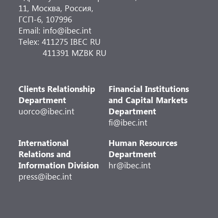
11, Москва, Россия,
ГСП-6, 107996
Email: info@ibec.int
Telex: 411275 IBEC RU
411391 MZBK RU
Clients Relationship
Financial Institutions
Department
and Capital Markets
uorco@ibec.int
Department
fi@ibec.int
International
Human Resources
Relations and
Department
Information Division
hr@ibec.int
press@ibec.int