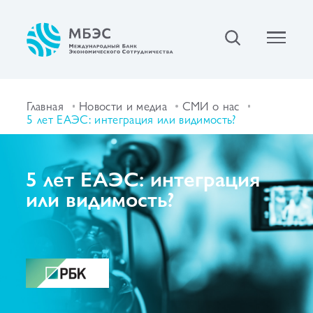
Главная
Новости и медиа
СМИ о нас
5 лет ЕАЭС: интеграция или видимость?
5 лет ЕАЭС: интеграция
или видимость?