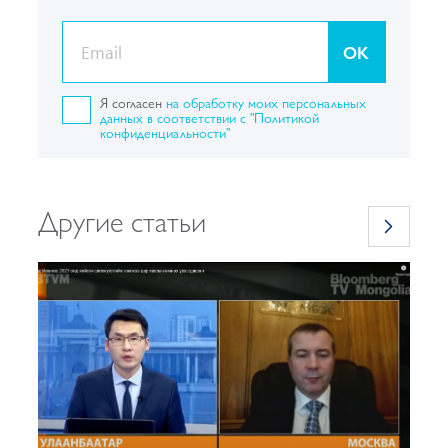
OK
Я согласен
на обработку моих персональных
данных в соответствии с "Политикой
конфиденциальности"
Другие статьи