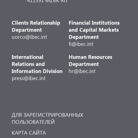
411391 MZBK RU
Clients Relationship
Financial Institutions
Department
and Capital Markets
uorco@ibec.int
Department
fi@ibec.int
International
Human Resources
Relations and
Department
Information Division
hr@ibec.int
press@ibec.int
ДЛЯ ЗАРЕГИСТРИРОВАННЫХ
ПОЛЬЗОВАТЕЛЕЙ
КАРТА САЙТА