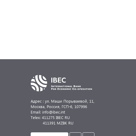
Адрес : ул. Маши Порываевой, 11,
Москва, Россия,
ГСП-6, 107996
Email: info@ibec.int
Telex: 411275 IBEC RU
411391 MZBK RU