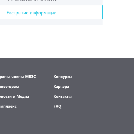
Раскрытие информации
траны-члены МБЭС
Конкурсы
нвесторам
Карьера
овости и Медиа
Контакты
омплаенс
FAQ