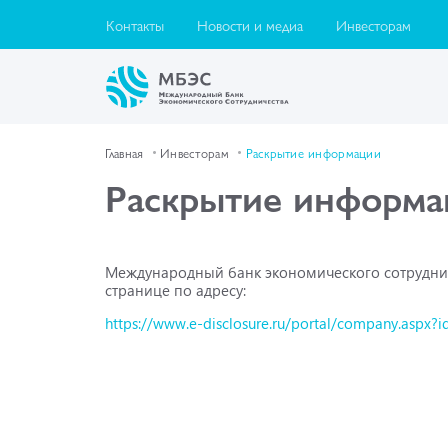
Контакты
Новости и медиа
Инвесторам
Главная
Инвесторам
Раскрытие информации
Раскрытие информа
Международный банк экономического сотрудни
странице по адресу:
https://www.e-disclosure.ru/portal/company.aspx?