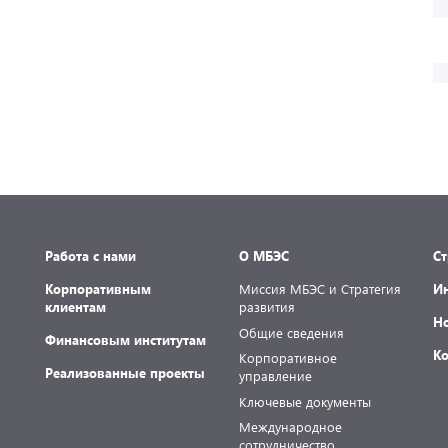
Работа с нами
О МБЭС
С
Корпоративным
Миссия МБЭС и Стратегия
И
клиентам
развития
Н
Общие сведения
Финансовым институтам
К
Корпоративное
Реализованные проекты
управление
Ключевые документы
Международное
сотрудничество