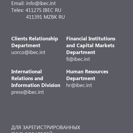
Email: info@ibec.int
Telex: 411275 IBEC RU
411391 MZBK RU
Clients Relationship
Financial Institutions
Department
and Capital Markets
uorco@ibec.int
Department
fi@ibec.int
International
Human Resources
Relations and
Department
Information Division
hr@ibec.int
press@ibec.int
ДЛЯ ЗАРЕГИСТРИРОВАННЫХ