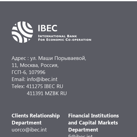
Адрес : ул. Маши Порываевой,
11, Москва, Россия,
ГСП-6, 107996
Email: info@ibec.int
Telex: 411275 IBEC RU
411391 MZBK RU
Clients Relationship
Financial Institutions
Department
and Capital Markets
uorco@ibec.int
Department
fi@ibec.int