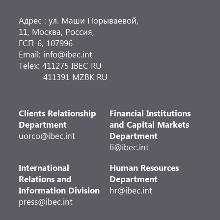
Адрес : ул. Маши Порываевой,
11, Москва, Россия,
ГСП-6, 107996
Email: info@ibec.int
Telex: 411275 IBEC RU
411391 MZBK RU
Clients Relationship
Financial Institutions
Department
and Capital Markets
uorco@ibec.int
Department
fi@ibec.int
International
Human Resources
Relations and
Department
Information Division
hr@ibec.int
press@ibec.int