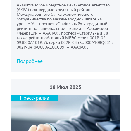
Аналитическое Кредитное Рейтинговое Агентство
(АКРА) подтвердило кредитный рейтинг
Международного банка экономического
сотрудничества по международной шкале на
уровне ‘A-’, прогноз «Стабильный» и кредитный
рейтинг по национальной шкале для Российской
Федерации – ‘AAA(RU)’, прогноз «Стабильный», а
также рейтинг облигаций МБЭС серии 001Р-02
(RU000A101RJ7), серии 002Р-03 (RU000A108Q03) и
002Р-04 (RU000A10CC99) – ‘AAA(RU)’.
Подробнее
18
Июл 2025
Пресс-релиз