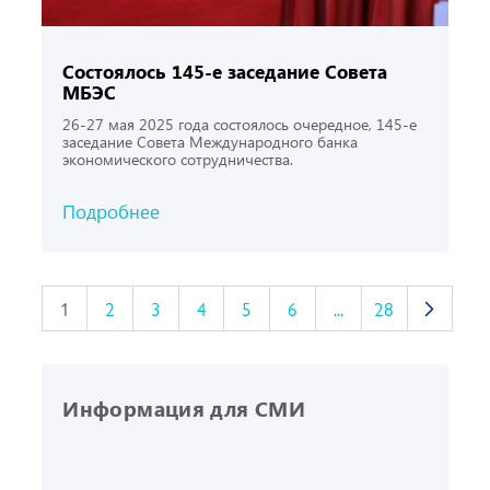
Состоялось 145-е заседание Совета
МБЭС
26-27 мая 2025 года состоялось очередное, 145-е
заседание Совета Международного банка
экономического сотрудничества.
Подробнее
1
2
3
4
5
6
...
28
Информация для СМИ