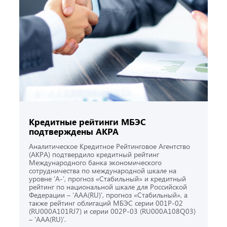
Кредитные рейтинги МБЭС
подтверждены АКРА
Аналитическое Кредитное Рейтинговое Агентство
(АКРА) подтвердило кредитный рейтинг
Международного банка экономического
сотрудничества по международной шкале на
уровне ‘A-’, прогноз «Стабильный» и кредитный
рейтинг по национальной шкале для Российской
Федерации – ‘AAA(RU)’, прогноз «Стабильный», а
также рейтинг облигаций МБЭС серии 001Р-02
(RU000A101RJ7) и серии 002Р-03 (RU000A108Q03)
– ‘AAA(RU)’.