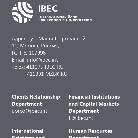
Адрес : ул. Маши Порываевой,
11, Москва, Россия,
ГСП-6, 107996
Email: info@ibec.int
Telex: 411275 IBEC RU
411391 MZBK RU
Clients Relationship
Financial Institutions
Department
and Capital Markets
uorco@ibec.int
Department
fi@ibec.int
International
Human Resources
Relations and
Department