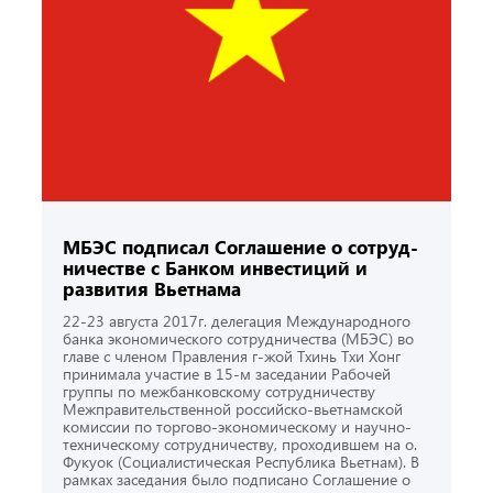
МБЭС подписал Соглашение о сотруд­
ничестве с Банком инвестиций и
развития Вьетнама
22-23 августа 2017г. делегация Международного
банка экономического сотрудничества (МБЭС) во
главе с членом Правления г-жой Тхинь Тхи Хонг
принимала участие в 15-м заседании Рабочей
группы по межбанковскому сотрудничеству
Межправительственной российско-вьетнамской
комиссии по торгово-экономическому и научно-
техническому сотрудничеству, проходившем на о.
Фукуок (Социалистическая Республика Вьетнам). В
рамках заседания было подписано Соглашение о