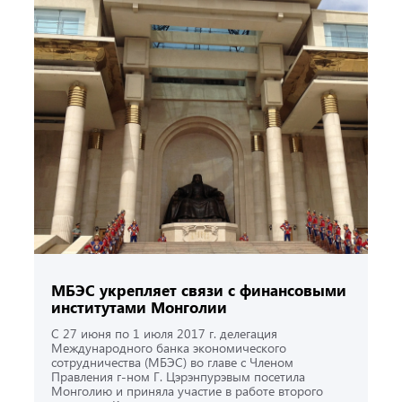
МБЭС укрепляет связи с финансовыми
ин­сти­ту­та­ми Монголии
С 27 июня по 1 июля 2017 г. делегация
Международного банка экономического
сотрудничества (МБЭС) во главе с Членом
Правления г-ном Г. Цэрэнпурэвым посетила
Монголию и приняла участие в работе второго