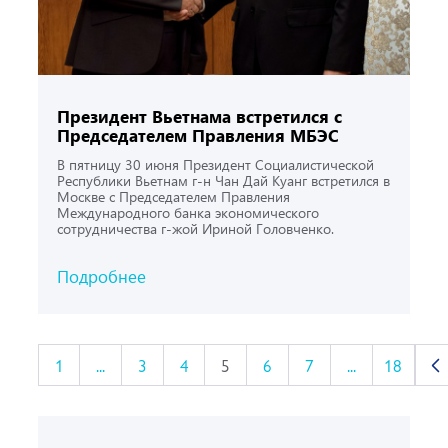
Президент Вьетнама встретился с
Пред­седателем Правления МБЭС
В пятницу 30 июня Президент Социалистической
Республики Вьетнам г-н Чан Дай Куанг встретился в
Москве с Председателем Правления
Международного банка экономического
сотрудничества г-жой Ириной Головченко.
Подробнее
1
...
3
4
5
6
7
...
18