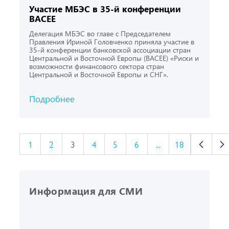
Участие МБЭС в 35-й конференции
BACEE
Делегация МБЭС во главе с Председателем
Правления Ириной Головченко приняла участие в
35-й конференции банковской ассоциации стран
Центральной и Восточной Европы (BACEE) «Риски и
возможности финансового сектора стран
Центральной и Восточной Европы и СНГ».
Подробнее
1
2
3
4
5
6
...
18
Информация для СМИ