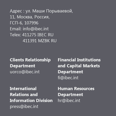
Адрес : ул. Маши Порываевой,
11, Москва, Россия,
ГСП-6, 107996
Email: info@ibec.int
Telex: 411275 IBEC RU
411391 MZBK RU
Clients Relationship
Financial Institutions
Department
and Capital Markets
uorco@ibec.int
Department
fi@ibec.int
International
Human Resources
Relations and
Department
Information Division
hr@ibec.int
press@ibec.int