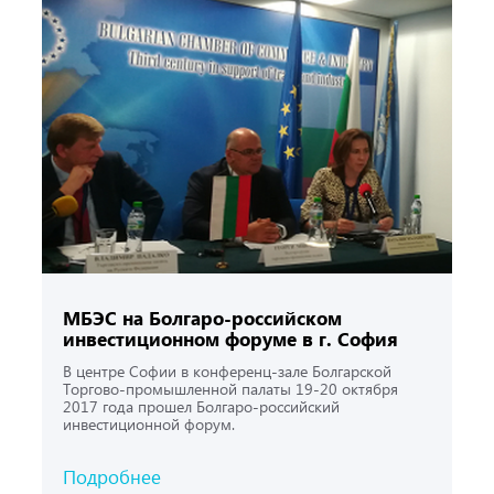
МБЭС на Болгаро-рос­сийс­ком
инвестицион­ном форуме в г. София
В центре Софии в конференц-зале Болгарской
Торгово-промышленной палаты 19-20 октября
2017 года прошел Болгаро-российский
инвестиционной форум.
Подробнее