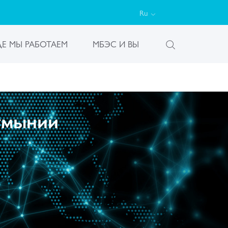
Ru
ДЕ МЫ РАБОТАЕМ
МБЭС И ВЫ
умынии