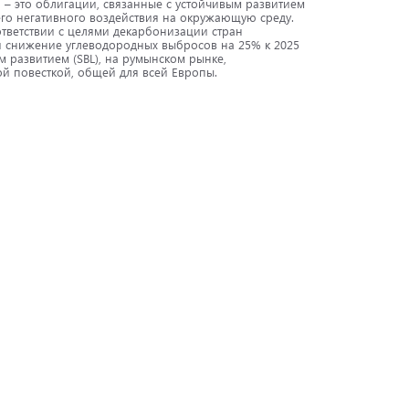
 это облигации, связанные с устойчивым развитием
его негативного воздействия на окружающую среду.
тветствии с целями декарбонизации стран
и снижение углеводородных выбросов на 25% к 2025
м развитием (SBL), на румынском рынке,
й повесткой, общей для всей Европы.