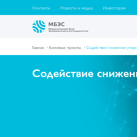
Контакты
Новости и медиа
Инвесторам
Главная
Ключевые проекты
Содействие снижению углер
Содействие снижен