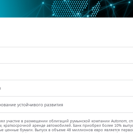
н
ование устойчивого развития
ял участие в размещении облигаций румынской компании Autonom, сп
, краткосрочной аренде автомобилей. Банк приобрел более 10% выпус
е ценные бумаги. Выпуск в объеме 48 миллионов евро является перво