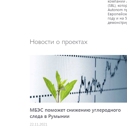
компании 
(SBL), кот
Autonom п
Европейск
году и на 
демонстри
Новости о проектах
МБЭС поможет снижению углеродного
следа в Румынии
22.11.2021