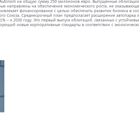
Autonom на общую сумму 250 миллионов евро. Выпущенные облигации –
орые направлены на обеспечение экономического роста, не оказывающ
ривлекает финансирование с целью обеспечить развитие бизнеса в соо
ого Союза. Среднесрочный план предполагает расширение автопарка 
51% – к 2030 году. Это первый выпуск облигаций, связанных с устойчивы
рующий новые корпоративные стандарты в соответствии с экологическо