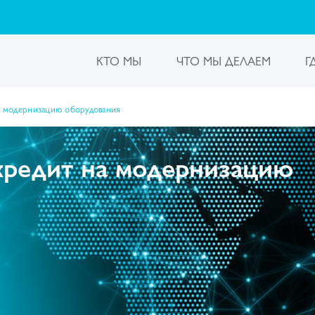
КТО МЫ
ЧТО МЫ ДЕЛАЕМ
Г
 модернизацию оборудования
редит на модернизацию