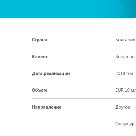
Страна
Болгария
Клиент
Bulgaria
Дата реализации
2018 год
Объем
EUR 10 м
Направление
Другое
Синдициро