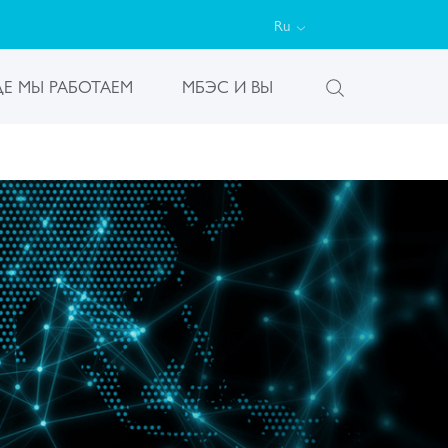
Ru
ДЕ МЫ РАБОТАЕМ
МБЭС И ВЫ