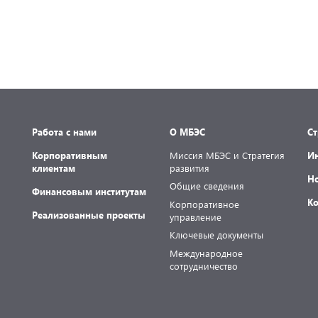
Работа с нами
О МБЭС
С
Корпоративным
Миссия МБЭС и Стратегия
И
клиентам
развития
Н
Общие сведения
Финансовым институтам
К
Корпоративное
Реализованные проекты
управление
Ключевые документы
Международное
сотрудничество