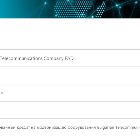
n Telecommunications Company EAD
лн
ванный кредит на модернизацию оборудования Bulgarian Telecommunic