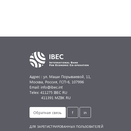
Адрес : ул. Маши Порываевой, 11,
Москва, Россия,
ГСП-6, 107996
Email: info@ibec.int
Telex: 411275 IBEC RU
411391 MZBK RU
Обратная связь
f
in
ДЛЯ ЗАРЕГИСТРИРОВАННЫХ ПОЛЬЗОВАТЕЛЕЙ