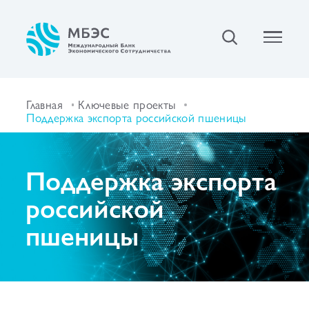
Главная
Ключевые проекты
Поддержка экспорта российской пшеницы
Поддержка экспорта
российской
пшеницы