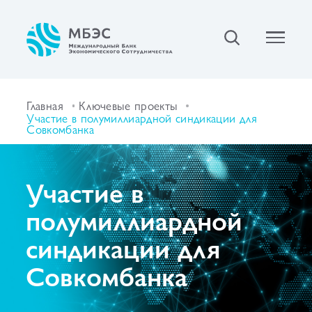
Главная
Ключевые проекты
Участие в полумиллиардной синдикации для
Совкомбанка
Участие в
полумиллиардной
синдикации для
Совкомбанка