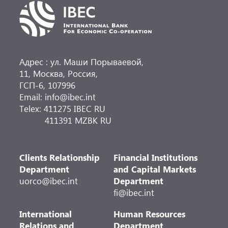
Адрес : ул. Маши Порываевой,
11, Москва, Россия,
ГСП-6, 107996
Email: info@ibec.int
Telex: 411275 IBEC RU
411391 MZBK RU
Clients Relationship
Financial Institutions
Department
and Capital Markets
uorco@ibec.int
Department
fi@ibec.int
International
Human Resources
Relations and
Department