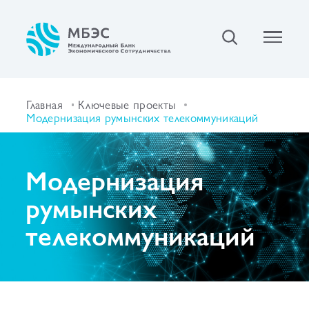
Главная
Ключевые проекты
Модернизация румынских телекоммуникаций
Модернизация
румынских
телекоммуникаций