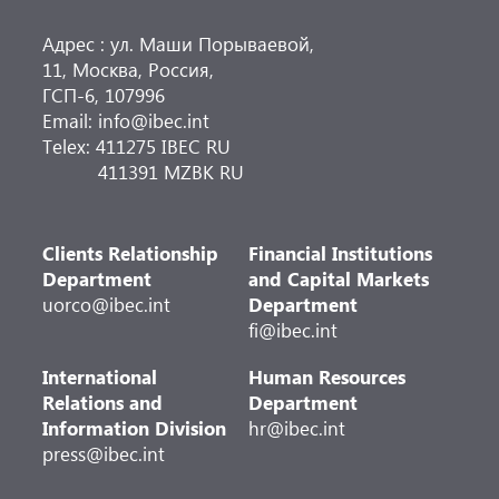
Адрес : ул. Маши Порываевой,
11, Москва, Россия,
ГСП-6, 107996
Email: info@ibec.int
Telex: 411275 IBEC RU
411391 MZBK RU
Clients Relationship
Financial Institutions
Department
and Capital Markets
uorco@ibec.int
Department
fi@ibec.int
International
Human Resources
Relations and
Department
Information Division
hr@ibec.int
press@ibec.int