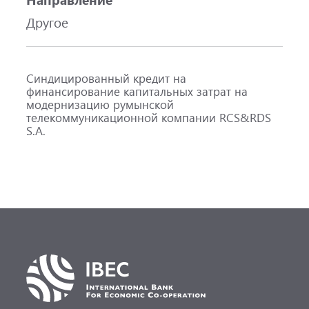
Другое
Синдицированный кредит на
финансирование капитальных затрат на
модернизацию румынской
телекоммуникационной компании RCS&RDS
S.A.