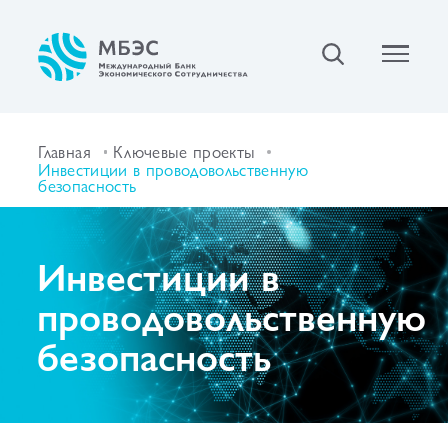
Главная
Ключевые проекты
Инвестиции в проводовольственную
безопасность
Инвестиции в
проводовольственную
безопасность