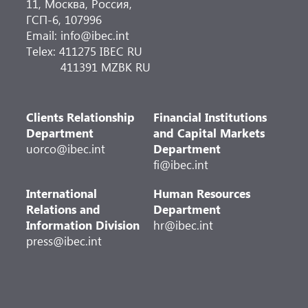
11, Москва, Россия,
ГСП-6, 107996
Email: info@ibec.int
Telex: 411275 IBEC RU
411391 MZBK RU
Clients Relationship
Financial Institutions
Department
and Capital Markets
uorco@ibec.int
Department
fi@ibec.int
International
Human Resources
Relations and
Department
Information Division
hr@ibec.int
press@ibec.int