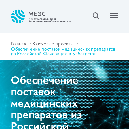
Главная
Ключевые проекты
Обеспечение поставок медицинских препаратов
из Российской Федерации в Узбекистан
Обеспечение
поставок
медицинских
препаратов из
Российской