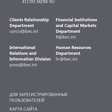
411391 MZBK RU
Clients Relationship
Financial Institutions
Department
and Capital Markets
uorco@ibec.int
Department
fi@ibec.int
International
Human Resources
Relations and
Department
Information Division
hr@ibec.int
press@ibec.int
ДЛЯ ЗАРЕГИСТРИРОВАННЫХ
ПОЛЬЗОВАТЕЛЕЙ
КАРТА САЙТА