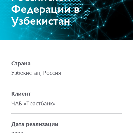
Федерации в
Узбекистан
Страна
Узбекистан, Россия
Клиент
ЧАБ «Трастбанк»
Дата реализации