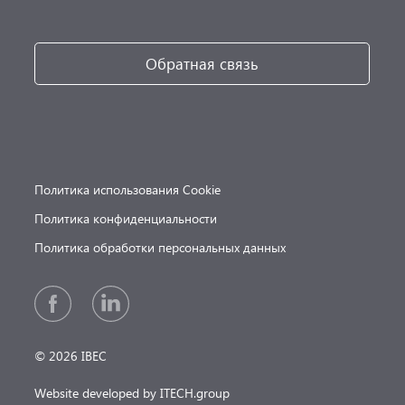
Обратная связь
Политика использования Cookie
Политика конфиденциальности
Политика обработки персональных данных
© 2026 IBEC
Website developed by ITECH.group