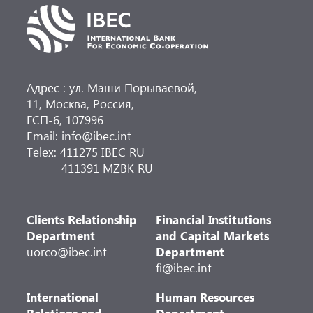
Адрес : ул. Маши Порываевой,
11, Москва, Россия,
ГСП-6, 107996
Email: info@ibec.int
Telex: 411275 IBEC RU
411391 MZBK RU
Clients Relationship
Financial Institutions
Department
and Capital Markets
uorco@ibec.int
Department
fi@ibec.int
International
Human Resources