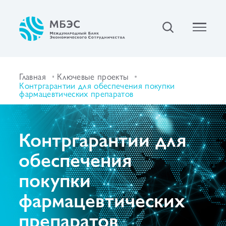
Главная
Ключевые проекты
Контргарантии для обеспечения покупки
фармацевтических препаратов
Контргарантии для
обеспечения
покупки
фармацевтических
препаратов