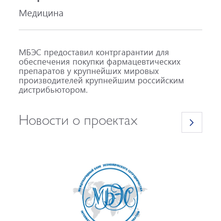
Медицина
МБЭС предоставил контргарантии для
обеспечения покупки фармацевтических
препаратов у крупнейших мировых
производителей крупнейшим российским
дистрибьютором.
Новости о проектах