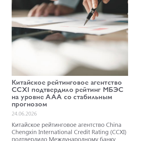
Китайское рейтинговое агентство
CCXI подтвердило рейтинг МБЭС
на уровне AAA со стабильным
прогнозом
24.06.2026
Китайское рейтинговое агентство China
Chengxin International Credit Rating (CCXI)
подтвердило Международному банку