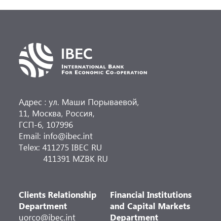
направлений деятельности.
Адрес : ул. Маши Порываевой,
11, Москва, Россия,
ГСП-6, 107996
Email: info@ibec.int
Telex: 411275 IBEC RU
411391 MZBK RU
Clients Relationship
Financial Institutions
Department
and Capital Markets
uorco@ibec.int
Department