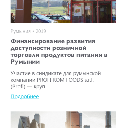
Румыния • 2019
Финансирование развития
доступности розничной
торговли продуктов питания в
Румынии
Участие в синдикате для румынской
компании PROFI ROM FOODS s.r.l.
(Profi) — круп...
Подробнее