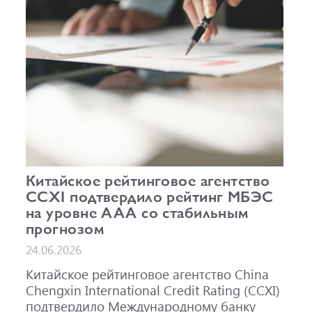
Китайское рейтинговое агентство
CCXI подтвердило рейтинг МБЭС
на уровне AAA со стабильным
прогнозом
24.06.2026
Китайское рейтинговое агентство China
Chengxin International Credit Rating (CCXI)
подтвердило Международному банку