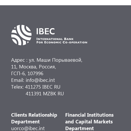
направлений деятельности.
Адрес : ул. Маши Порываевой,
11, Москва, Россия,
ГСП-6, 107996
Email: info@ibec.int
Telex: 411275 IBEC RU
411391 MZBK RU
Clients Relationship
Financial Institutions
Department
and Capital Markets
uorco@ibec.int
Department