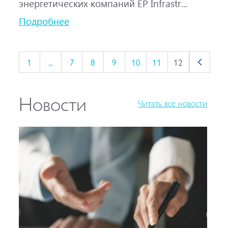
энергетических компаний EP Infrastr...
Подробнее
1
...
7
8
9
10
11
12
Новости
Читать все новости