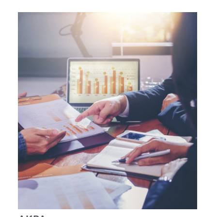
кредитный рейтинг AAA со стабильным
прогнозом.