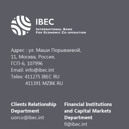
Адрес : ул. Маши Порываевой,
11, Москва, Россия,
ГСП-6, 107996
Email: info@ibec.int
Telex: 411275 IBEC RU
411391 MZBK RU
Clients Relationship
Financial Institutions
Department
and Capital Markets
uorco@ibec.int
Department
fi@ibec.int