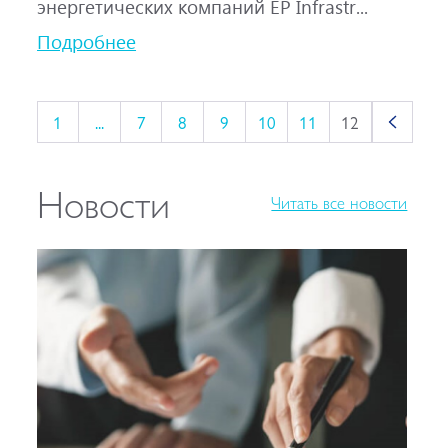
энергетических компаний EP Infrastr...
Подробнее
1
...
7
8
9
10
11
12
Новости
Читать все новости