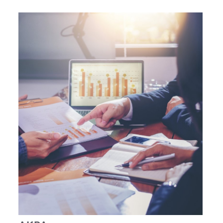
кредитный рейтинг AAA со стабильным
прогнозом.