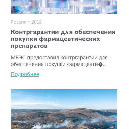
Россия • 2018
Контргарантии для обеспечения
покупки фармацевтических
препаратов
МБЭС предоставил контргарантии для
обеспечения покупки фармацевти�...
Подробнее