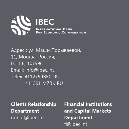
Адрес : ул. Маши Порываевой,
11, Москва, Россия,
ГСП-6, 107996
Email: info@ibec.int
Telex: 411275 IBEC RU
411391 MZBK RU
Clients Relationship
Financial Institutions
Department
and Capital Markets
uorco@ibec.int
Department
fi@ibec.int