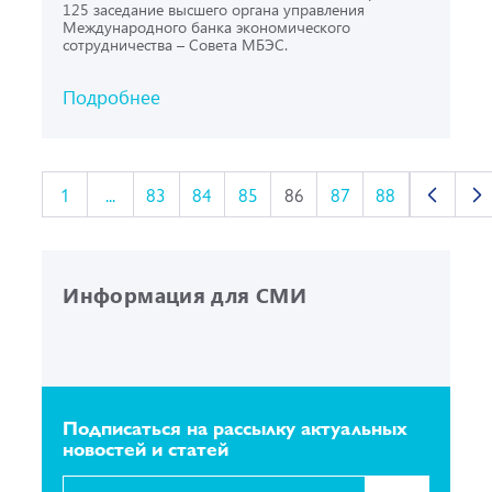
125 заседание высшего органа управления
Международного банка экономического
сотрудничества – Совета МБЭС.
Подробнее
1
...
83
84
85
86
87
88
Информация для СМИ
Подписаться на рассылку
актуальных
новостей и статей