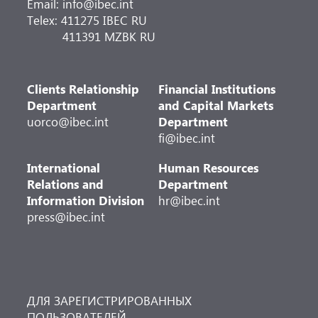
Email: info@ibec.int
Telex: 411275 IBEC RU
411391 MZBK RU
Clients Relationship
Financial Institutions
Department
and Capital Markets
uorco@ibec.int
Department
fi@ibec.int
International
Human Resources
Relations and
Department
Information Division
hr@ibec.int
press@ibec.int
ДЛЯ ЗАРЕГИСТРИРОВАННЫХ
ПОЛЬЗОВАТЕЛЕЙ