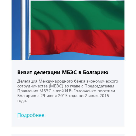
Визит делегации МБЭС в Болгарию
Делегация Международного банка экономического
сотрудничества (МБЭС) во главе с Председателем
Правления МБЭС г-жой И.В. Головченко посетили
Болгарию с 29 июня 2015 года по 2 июля 2015
года.
Подробнее