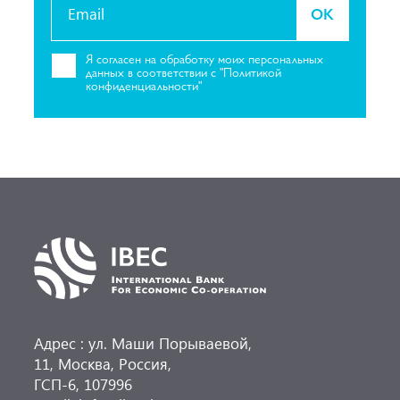
OK
Я согласен на
обработку моих персональных
данных в соответствии с "Политикой
конфиденциальности"
Адрес : ул. Маши Порываевой,
11, Москва, Россия,
ГСП-6, 107996