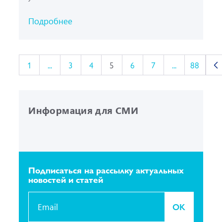
Подробнее
1
...
3
4
5
6
7
...
88
Информация для СМИ
Подписаться на рассылку
актуальных
новостей и статей
OK