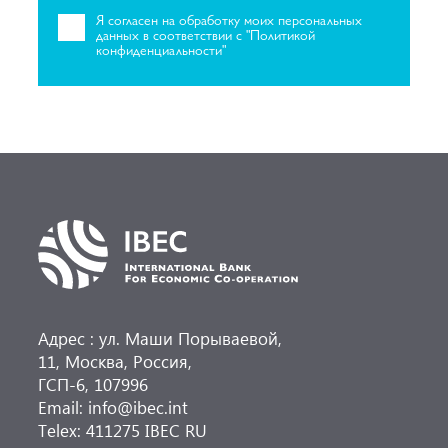
Я согласен на
обработку моих персональных
данных в соответствии с "Политикой
конфиденциальности"
Адрес : ул. Маши Порываевой,
11, Москва, Россия,
ГСП-6, 107996
Email: info@ibec.int
Telex: 411275 IBEC RU