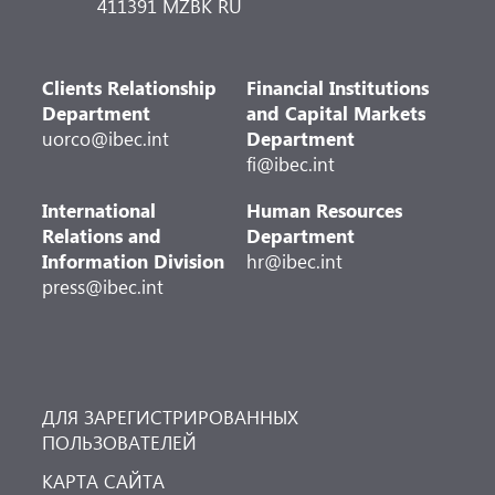
411391 MZBK RU
Clients Relationship
Financial Institutions
Department
and Capital Markets
uorco@ibec.int
Department
fi@ibec.int
International
Human Resources
Relations and
Department
Information Division
hr@ibec.int
press@ibec.int
ДЛЯ ЗАРЕГИСТРИРОВАННЫХ
ПОЛЬЗОВАТЕЛЕЙ
КАРТА САЙТА